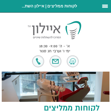
לקוחות ממליצים | איילון השת...
א' - ה' 9:00- 18:30
ימי ו' וערבי חג סגור
לקוחות ממליצים