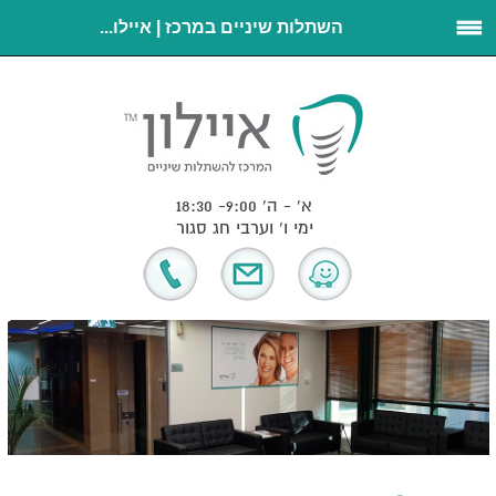
השתלות שיניים במרכז | איילו...
א' - ה' 9:00- 18:30
ימי ו' וערבי חג סגור